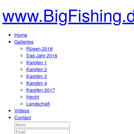
www.BigFishing.
Home
Galleries
Rügen 2018
Das Jahr 2016
Karpfen 1
Karpfen 2
Karpfen 3
Karpfen 4
Karpfen 2017
Hecht
Landschaft
Videos
Contact